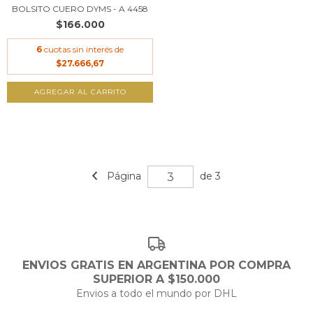
BOLSITO CUERO DYMS - A 4458
$166.000
6
cuotas sin interés de
$27.666,67
AGREGAR AL CARRITO
Página
de 3
ENVIOS GRATIS EN ARGENTINA POR COMPRA
SUPERIOR A $150.000
Envios a todo el mundo por DHL