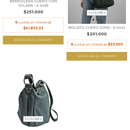
BANDOLERA CUERO CON
SOLAPA - A 4463
$251.000
4 COLORES
6
cuotas sin interés de
BOLSITO CUERO DYMS - A 4442
$41.833,33
$201.000
AGREGAR AL CARRITO
6
cuotas sin interés de
$33.500
AGREGAR AL CARRITO
5 COLORES