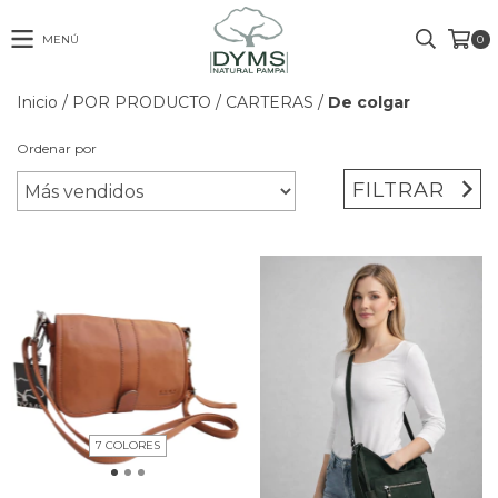
MENÚ
0
Inicio
/
POR PRODUCTO
/
CARTERAS
/
De colgar
Ordenar por
FILTRAR
7 COLORES